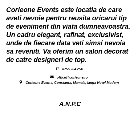
Corleone Events este locatia de care
aveti nevoie pentru reusita oricarui tip
de eveniment din viata dumneavoastra.
Un cadru elegant, rafinat, exclusivist,
unde de fiecare data veti simsi nevoia
sa reveniti. Va oferim un salon decorat
de catre designeri de top.
0755 204 254
office@corleone.ro
Corleone Events, Constanta, Mamaia, langa Hotel Modern
A.N.P.C