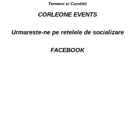
Termeni si Conditii
CORLEONE EVENTS
Urmareste-ne pe retelele de socializare
FACEBOOK
INSTAGRAM/TIK TOK
Copyright © 2020 – Corleone Events &